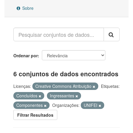
Sobre
Ordenar por
6 conjuntos de dados encontrados
Licenças:
Creative Commons Atribuição
Etiquetas:
Concluídos
Ingressantes
Componentes
Organizações:
UNIFEI
Filtrar Resultados