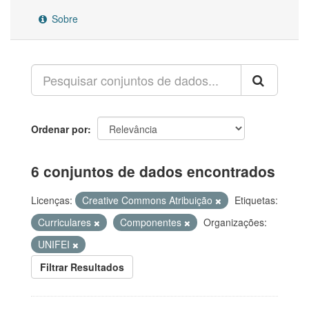
Sobre
Ordenar por
6 conjuntos de dados encontrados
Licenças:
Creative Commons Atribuição
Etiquetas:
Curriculares
Componentes
Organizações:
UNIFEI
Filtrar Resultados