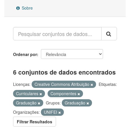
Sobre
Ordenar por
6 conjuntos de dados encontrados
Licenças:
Creative Commons Atribuição
Etiquetas:
Curriculares
Componentes
Graduação
Grupos:
Graduação
Organizações:
UNIFEI
Filtrar Resultados