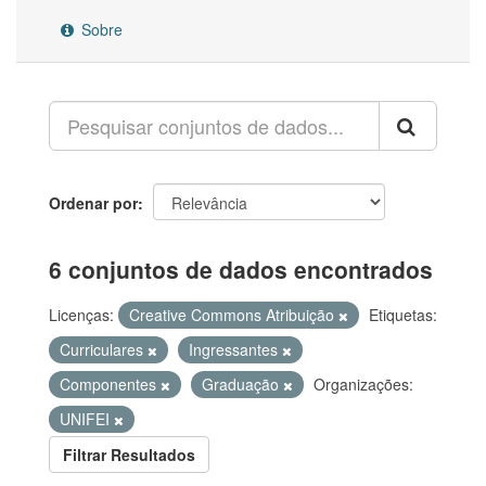
Sobre
Ordenar por
6 conjuntos de dados encontrados
Licenças:
Creative Commons Atribuição
Etiquetas:
Curriculares
Ingressantes
Componentes
Graduação
Organizações:
UNIFEI
Filtrar Resultados