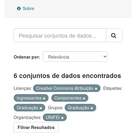
Sobre
Ordenar por
6 conjuntos de dados encontrados
Licenças:
Creative Commons Atribuição
Etiquetas:
Ingressantes
Componentes
Graduação
Grupos:
Graduação
Organizações:
UNIFEI
Filtrar Resultados