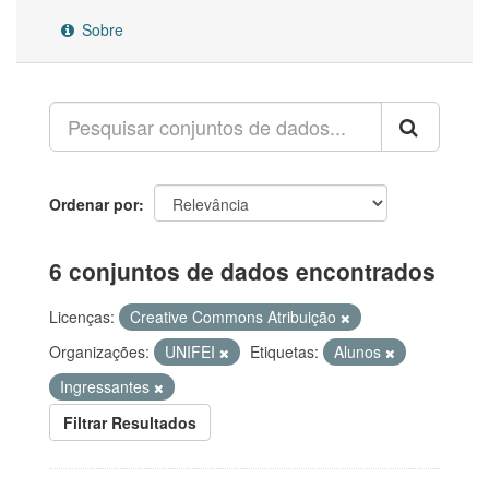
Sobre
Ordenar por
6 conjuntos de dados encontrados
Licenças:
Creative Commons Atribuição
Organizações:
UNIFEI
Etiquetas:
Alunos
Ingressantes
Filtrar Resultados