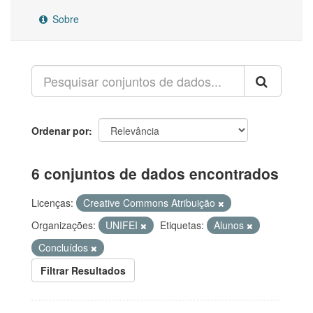
Sobre
Ordenar por
6 conjuntos de dados encontrados
Licenças:
Creative Commons Atribuição
Organizações:
UNIFEI
Etiquetas:
Alunos
Concluídos
Filtrar Resultados