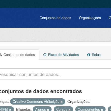
Conjuntos de dados
Organizações
G
Conjuntos de dados
Fluxo de Atividades
Sobre
conjuntos de dados encontrados
enças:
Creative Commons Atribuição
Organizações:
NIFEI
Etiquetas:
Alunos
Cursos
Componentes