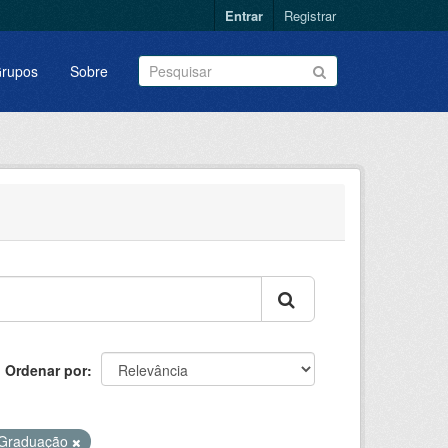
Entrar
Registrar
rupos
Sobre
Ordenar por
Graduação