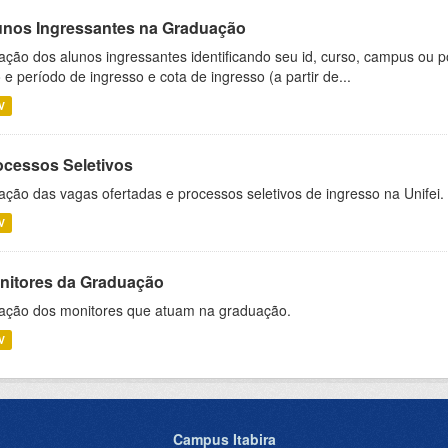
unos Ingressantes na Graduação
ação dos alunos ingressantes identificando seu id, curso, campus ou p
 e período de ingresso e cota de ingresso (a partir de...
V
ocessos Seletivos
ação das vagas ofertadas e processos seletivos de ingresso na Unifei.
V
nitores da Graduação
ação dos monitores que atuam na graduação.
V
Campus Itabira