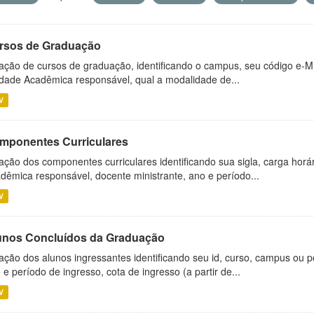
rsos de Graduação
ação de cursos de graduação, identificando o campus, seu código e-M
dade Acadêmica responsável, qual a modalidade de...
V
mponentes Curriculares
ação dos componentes curriculares identificando sua sigla, carga horá
dêmica responsável, docente ministrante, ano e período...
V
unos Concluídos da Graduação
ação dos alunos ingressantes identificando seu id, curso, campus ou p
 e período de ingresso, cota de ingresso (a partir de...
V