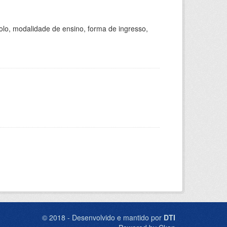
olo, modalidade de ensino, forma de ingresso,
© 2018 - Desenvolvido e mantido por
DTI