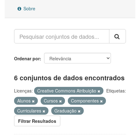
Sobre
Ordenar por
6 conjuntos de dados encontrados
Licenças:
Creative Commons Atribuição
Etiquetas:
Alunos
Cursos
Componentes
Curriculares
Graduação
Filtrar Resultados