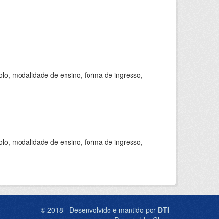
olo, modalidade de ensino, forma de ingresso,
olo, modalidade de ensino, forma de ingresso,
© 2018 - Desenvolvido e mantido por
DTI