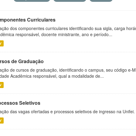
mponentes Curriculares
ação dos componentes curriculares identificando sua sigla, carga horá
dêmica responsável, docente ministrante, ano e período...
V
rsos de Graduação
ação de cursos de graduação, identificando o campus, seu código e-M
dade Acadêmica responsável, qual a modalidade de...
V
ocessos Seletivos
ação das vagas ofertadas e processos seletivos de ingresso na Unifei.
V