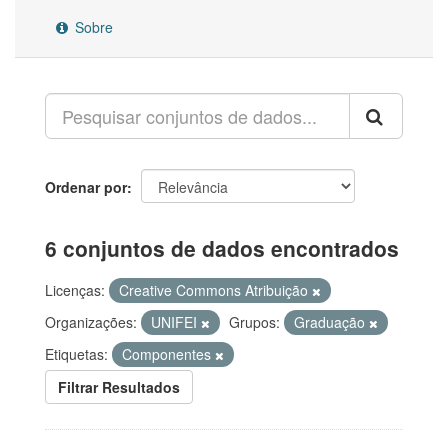
Sobre
Ordenar por
6 conjuntos de dados encontrados
Licenças:
Creative Commons Atribuição
Organizações:
UNIFEI
Grupos:
Graduação
Etiquetas:
Componentes
Filtrar Resultados