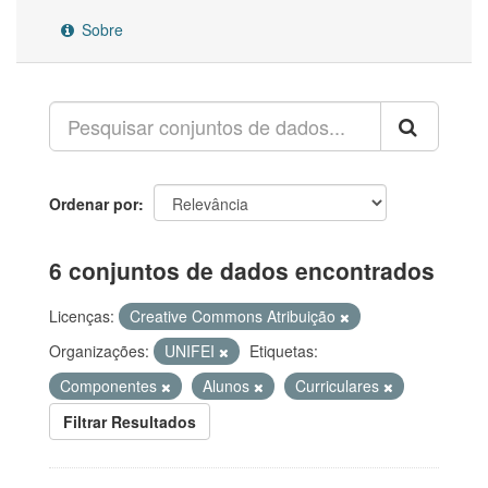
Sobre
Ordenar por
6 conjuntos de dados encontrados
Licenças:
Creative Commons Atribuição
Organizações:
UNIFEI
Etiquetas:
Componentes
Alunos
Curriculares
Filtrar Resultados