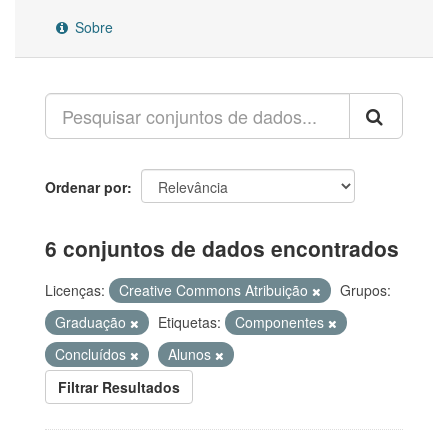
Sobre
Ordenar por
6 conjuntos de dados encontrados
Licenças:
Creative Commons Atribuição
Grupos:
Graduação
Etiquetas:
Componentes
Concluídos
Alunos
Filtrar Resultados