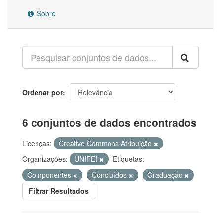
Sobre
Ordenar por
6 conjuntos de dados encontrados
Licenças:
Creative Commons Atribuição
Organizações:
UNIFEI
Etiquetas:
Componentes
Concluídos
Graduação
Filtrar Resultados