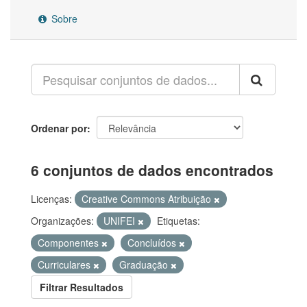
Sobre
Ordenar por
6 conjuntos de dados encontrados
Licenças:
Creative Commons Atribuição
Organizações:
UNIFEI
Etiquetas:
Componentes
Concluídos
Curriculares
Graduação
Filtrar Resultados