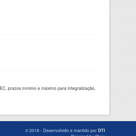
EC, prazos mínimo e máximo para integralização,
© 2018 - Desenvolvido e mantido por
DTI