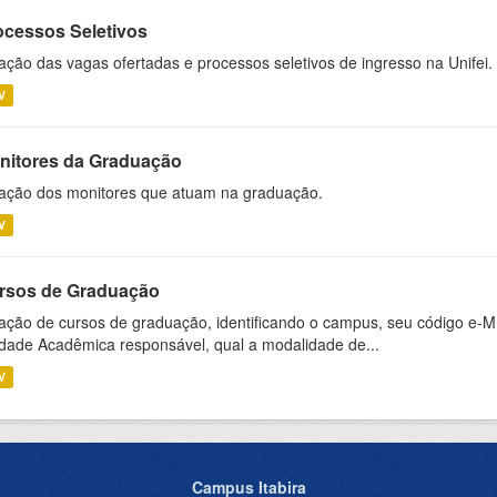
ocessos Seletivos
ação das vagas ofertadas e processos seletivos de ingresso na Unifei.
V
nitores da Graduação
ação dos monitores que atuam na graduação.
V
rsos de Graduação
ação de cursos de graduação, identificando o campus, seu código e-M
dade Acadêmica responsável, qual a modalidade de...
V
Campus Itabira