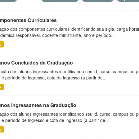
mponentes Curriculares
ação dos componentes curriculares identificando sua sigla, carga horá
dêmica responsável, docente ministrante, ano e período...
V
unos Concluídos da Graduação
ação dos alunos ingressantes identificando seu id, curso, campus ou p
 e período de ingresso, cota de ingresso (a partir de...
V
unos Ingressantes na Graduação
ação dos alunos ingressantes identificando seu id, curso, campus ou p
 e período de ingresso e cota de ingresso (a partir de...
V