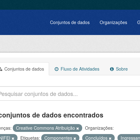
Conjuntos de dados
Organizações
G
Conjuntos de dados
Fluxo de Atividades
Sobre
conjuntos de dados encontrados
enças:
Creative Commons Atribuição
Organizações:
NIFEI
Etiquetas:
Componentes
Concluídos
Ingressa