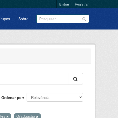
Entrar
Registrar
rupos
Sobre
Ordenar por
ntes
Graduação