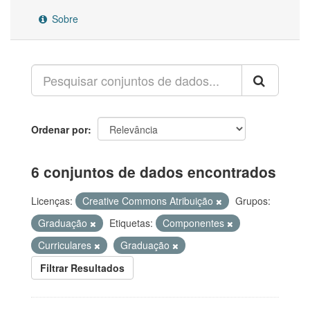
Sobre
Ordenar por
6 conjuntos de dados encontrados
Licenças:
Creative Commons Atribuição
Grupos:
Graduação
Etiquetas:
Componentes
Curriculares
Graduação
Filtrar Resultados