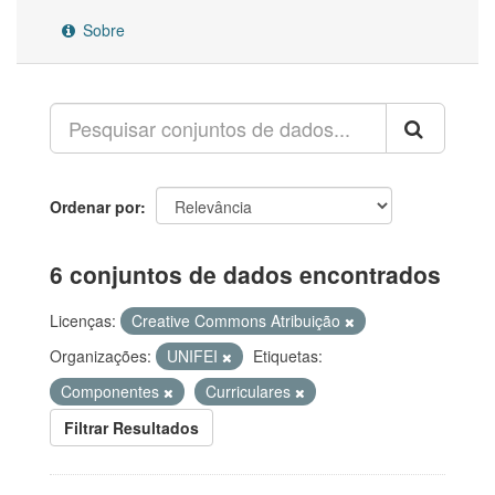
Sobre
Ordenar por
6 conjuntos de dados encontrados
Licenças:
Creative Commons Atribuição
Organizações:
UNIFEI
Etiquetas:
Componentes
Curriculares
Filtrar Resultados