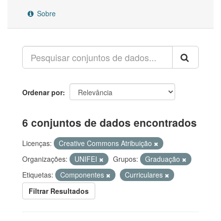
Sobre
Ordenar por
6 conjuntos de dados encontrados
Licenças:
Creative Commons Atribuição
Organizações:
UNIFEI
Grupos:
Graduação
Etiquetas:
Componentes
Curriculares
Filtrar Resultados