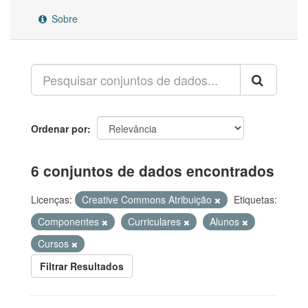
Sobre
Ordenar por
6 conjuntos de dados encontrados
Licenças:
Creative Commons Atribuição
Etiquetas:
Componentes
Curriculares
Alunos
Cursos
Filtrar Resultados