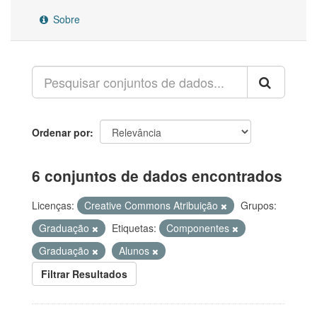
Sobre
Ordenar por
6 conjuntos de dados encontrados
Licenças:
Creative Commons Atribuição
Grupos:
Graduação
Etiquetas:
Componentes
Graduação
Alunos
Filtrar Resultados