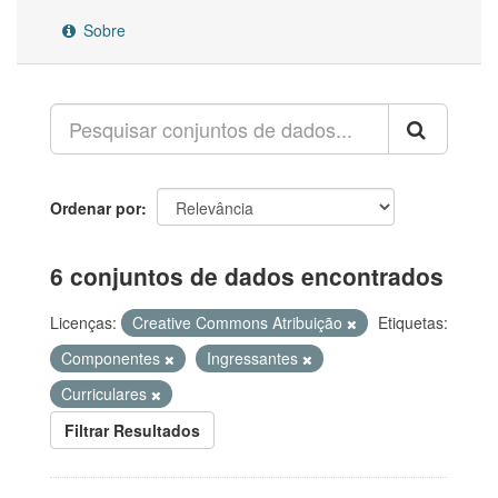
Sobre
Ordenar por
6 conjuntos de dados encontrados
Licenças:
Creative Commons Atribuição
Etiquetas:
Componentes
Ingressantes
Curriculares
Filtrar Resultados