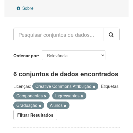
Sobre
Ordenar por
6 conjuntos de dados encontrados
Licenças:
Creative Commons Atribuição
Etiquetas:
Componentes
Ingressantes
Graduação
Alunos
Filtrar Resultados