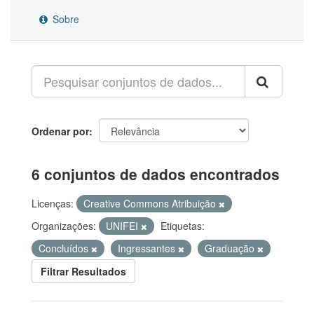
Sobre
Ordenar por
6 conjuntos de dados encontrados
Licenças:
Creative Commons Atribuição
Organizações:
UNIFEI
Etiquetas:
Concluídos
Ingressantes
Graduação
Filtrar Resultados