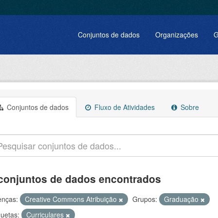
Conjuntos de dados
Organizações
G
Conjuntos de dados
Fluxo de Atividades
Sobre
conjuntos de dados encontrados
enças:
Creative Commons Atribuição
Grupos:
Graduação
quetas:
Curriculares