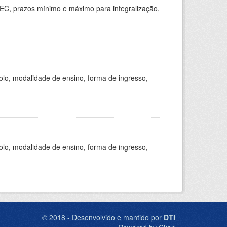
EC, prazos mínimo e máximo para integralização,
olo, modalidade de ensino, forma de ingresso,
olo, modalidade de ensino, forma de ingresso,
© 2018 - Desenvolvido e mantido por
DTI