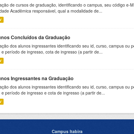
ação de cursos de graduação, identificando o campus, seu código e-M
dade Acadêmica responsável, qual a modalidade de...
V
unos Concluídos da Graduação
ação dos alunos ingressantes identificando seu id, curso, campus ou p
 e período de ingresso, cota de ingresso (a partir de...
V
unos Ingressantes na Graduação
ação dos alunos ingressantes identificando seu id, curso, campus ou p
 e período de ingresso e cota de ingresso (a partir de...
V
Campus Itabira