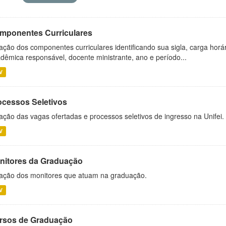
mponentes Curriculares
ação dos componentes curriculares identificando sua sigla, carga horá
dêmica responsável, docente ministrante, ano e período...
V
ocessos Seletivos
ação das vagas ofertadas e processos seletivos de ingresso na Unifei.
V
nitores da Graduação
ação dos monitores que atuam na graduação.
V
rsos de Graduação