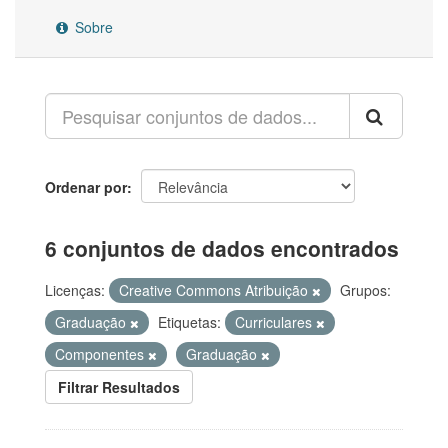
Sobre
Ordenar por
6 conjuntos de dados encontrados
Licenças:
Creative Commons Atribuição
Grupos:
Graduação
Etiquetas:
Curriculares
Componentes
Graduação
Filtrar Resultados