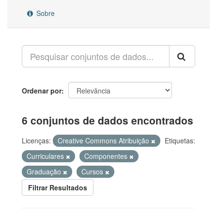
Sobre
Ordenar por
6 conjuntos de dados encontrados
Licenças:
Creative Commons Atribuição
Etiquetas:
Curriculares
Componentes
Graduação
Cursos
Filtrar Resultados