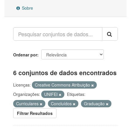
Sobre
Ordenar por
6 conjuntos de dados encontrados
Licenças:
Creative Commons Atribuição
Organizações:
UNIFEI
Etiquetas:
Curriculares
Concluídos
Graduação
Filtrar Resultados