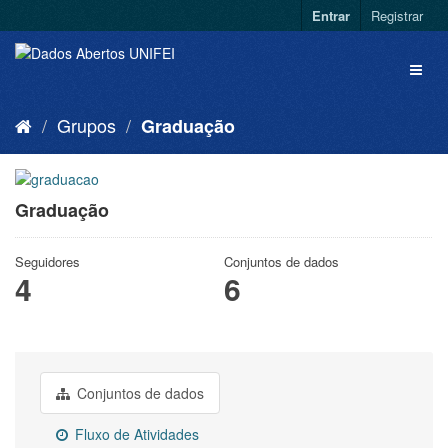
Entrar
Registrar
Grupos
Graduação
Graduação
Seguidores
Conjuntos de dados
4
6
Conjuntos de dados
Fluxo de Atividades