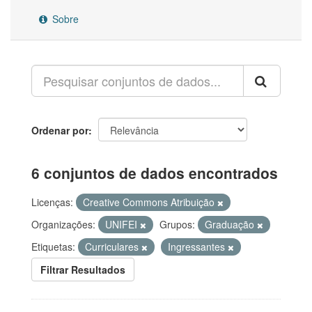
Sobre
Ordenar por
6 conjuntos de dados encontrados
Licenças:
Creative Commons Atribuição
Organizações:
UNIFEI
Grupos:
Graduação
Etiquetas:
Curriculares
Ingressantes
Filtrar Resultados