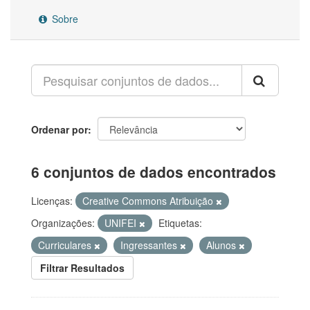
Sobre
Ordenar por
6 conjuntos de dados encontrados
Licenças:
Creative Commons Atribuição
Organizações:
UNIFEI
Etiquetas:
Curriculares
Ingressantes
Alunos
Filtrar Resultados