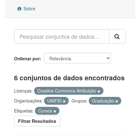
Sobre
Ordenar por
6 conjuntos de dados encontrados
Licenças:
Creative Commons Atribuição
Organizações:
UNIFEI
Grupos:
Graduação
Etiquetas:
Cursos
Filtrar Resultados