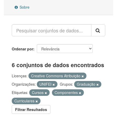
Sobre
Ordenar por
6 conjuntos de dados encontrados
Licenças:
Creative Commons Atribuição
Organizações:
UNIFEI
Grupos:
Graduação
Etiquetas:
Cursos
Componentes
Curriculares
Filtrar Resultados