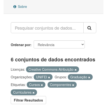
Sobre
Ordenar por
6 conjuntos de dados encontrados
Licenças:
Creative Commons Atribuição
Organizações:
UNIFEI
Grupos:
Graduação
Etiquetas:
Cursos
Componentes
Curriculares
Filtrar Resultados