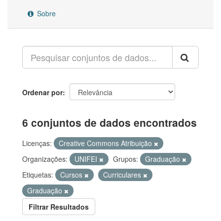
Sobre
Ordenar por
6 conjuntos de dados encontrados
Licenças:
Creative Commons Atribuição
Organizações:
UNIFEI
Grupos:
Graduação
Etiquetas:
Cursos
Curriculares
Graduação
Filtrar Resultados