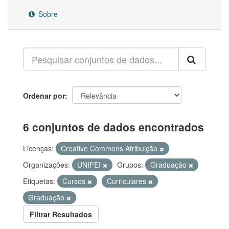
Sobre
Ordenar por
6 conjuntos de dados encontrados
Licenças:
Creative Commons Atribuição
Organizações:
UNIFEI
Grupos:
Graduação
Etiquetas:
Cursos
Curriculares
Graduação
Filtrar Resultados