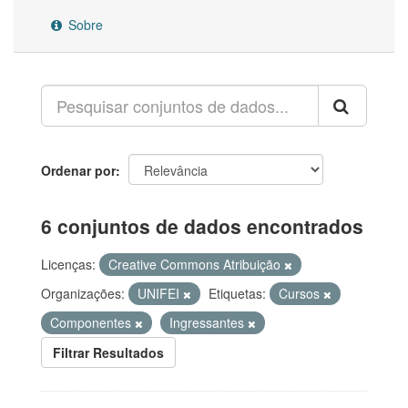
Sobre
Ordenar por
6 conjuntos de dados encontrados
Licenças:
Creative Commons Atribuição
Organizações:
UNIFEI
Etiquetas:
Cursos
Componentes
Ingressantes
Filtrar Resultados