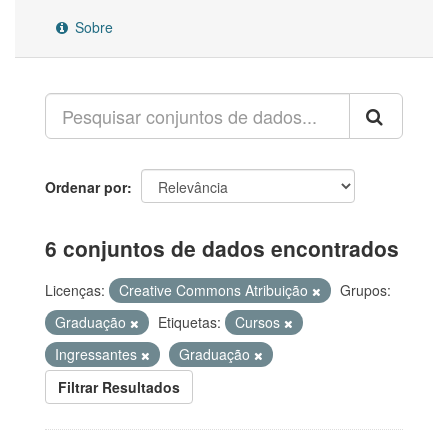
Sobre
Ordenar por
6 conjuntos de dados encontrados
Licenças:
Creative Commons Atribuição
Grupos:
Graduação
Etiquetas:
Cursos
Ingressantes
Graduação
Filtrar Resultados