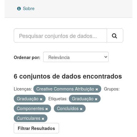
Sobre
Ordenar por
6 conjuntos de dados encontrados
Licenças:
Creative Commons Atribuição
Grupos:
Graduação
Etiquetas:
Graduação
Componentes
Concluídos
Curriculares
Filtrar Resultados