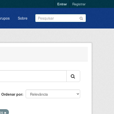
Entrar
Registrar
rupos
Sobre
Ordenar por
nos