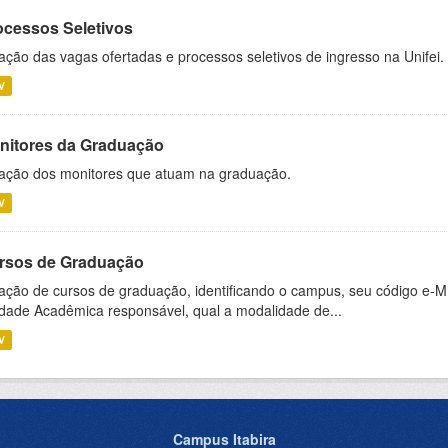
ocessos Seletivos
ação das vagas ofertadas e processos seletivos de ingresso na Unifei.
V
nitores da Graduação
ação dos monitores que atuam na graduação.
V
rsos de Graduação
ação de cursos de graduação, identificando o campus, seu código e-M
dade Acadêmica responsável, qual a modalidade de...
V
Campus Itabira