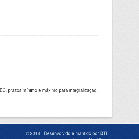
EC, prazos mínimo e máximo para integralização,
© 2018 - Desenvolvido e mantido por
DTI