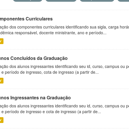
mponentes Curriculares
ação dos componentes curriculares identificando sua sigla, carga horá
dêmica responsável, docente ministrante, ano e período...
V
unos Concluídos da Graduação
ação dos alunos ingressantes identificando seu id, curso, campus ou p
 e período de ingresso, cota de ingresso (a partir de...
V
unos Ingressantes na Graduação
ação dos alunos ingressantes identificando seu id, curso, campus ou p
 e período de ingresso e cota de ingresso (a partir de...
V