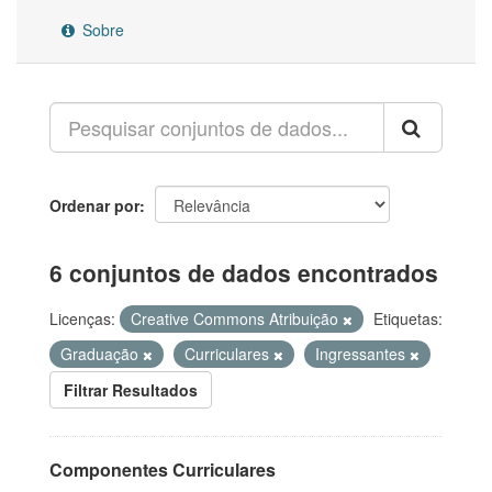
Sobre
Ordenar por
6 conjuntos de dados encontrados
Licenças:
Creative Commons Atribuição
Etiquetas:
Graduação
Curriculares
Ingressantes
Filtrar Resultados
Componentes Curriculares