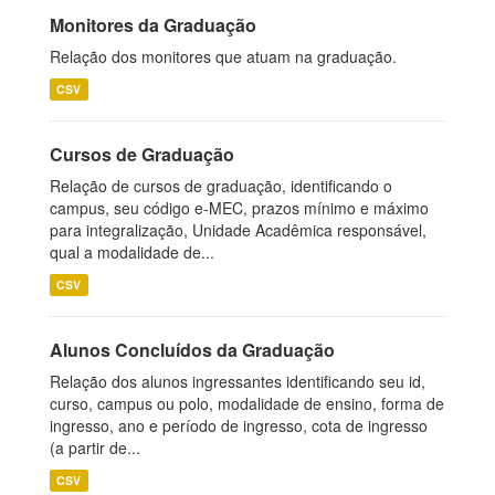
Monitores da Graduação
Relação dos monitores que atuam na graduação.
CSV
Cursos de Graduação
Relação de cursos de graduação, identificando o
campus, seu código e-MEC, prazos mínimo e máximo
para integralização, Unidade Acadêmica responsável,
qual a modalidade de...
CSV
Alunos Concluídos da Graduação
Relação dos alunos ingressantes identificando seu id,
curso, campus ou polo, modalidade de ensino, forma de
ingresso, ano e período de ingresso, cota de ingresso
(a partir de...
CSV