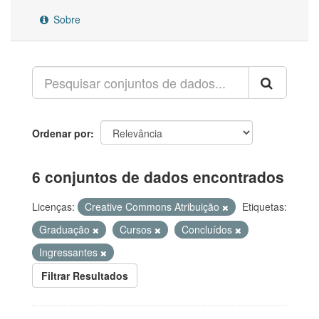
Sobre
Ordenar por
6 conjuntos de dados encontrados
Licenças:
Creative Commons Atribuição
Etiquetas:
Graduação
Cursos
Concluídos
Ingressantes
Filtrar Resultados