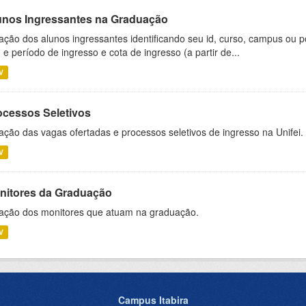
unos Ingressantes na Graduação
ação dos alunos ingressantes identificando seu id, curso, campus ou p
 e período de ingresso e cota de ingresso (a partir de...
V
ocessos Seletivos
ação das vagas ofertadas e processos seletivos de ingresso na Unifei.
V
nitores da Graduação
ação dos monitores que atuam na graduação.
V
Campus Itabira