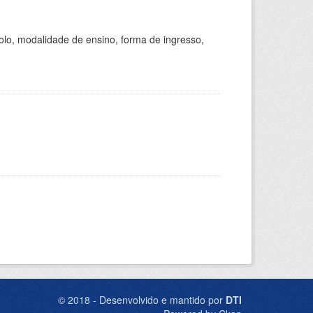
olo, modalidade de ensino, forma de ingresso,
© 2018 - Desenvolvido e mantido por
DTI