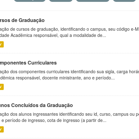
rsos de Graduação
ação de cursos de graduação, identificando o campus, seu código e-M
dade Acadêmica responsável, qual a modalidade de...
V
mponentes Curriculares
ação dos componentes curriculares identificando sua sigla, carga horá
dêmica responsável, docente ministrante, ano e período...
V
unos Concluídos da Graduação
ação dos alunos ingressantes identificando seu id, curso, campus ou p
 e período de ingresso, cota de ingresso (a partir de...
V