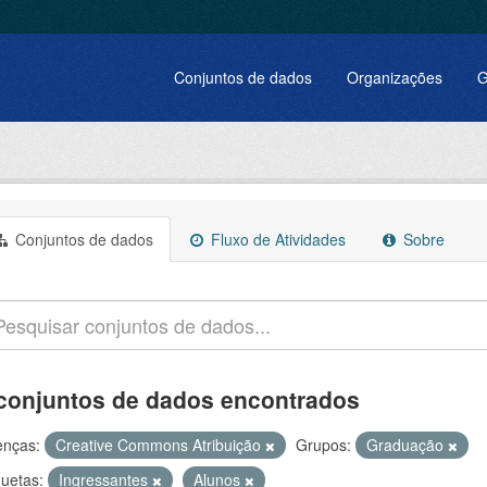
Conjuntos de dados
Organizações
G
Conjuntos de dados
Fluxo de Atividades
Sobre
conjuntos de dados encontrados
enças:
Creative Commons Atribuição
Grupos:
Graduação
quetas:
Ingressantes
Alunos