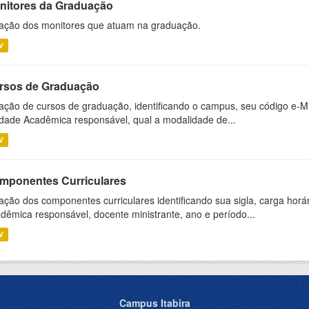
nitores da Graduação
ação dos monitores que atuam na graduação.
V
rsos de Graduação
ação de cursos de graduação, identificando o campus, seu código e-M
dade Acadêmica responsável, qual a modalidade de...
V
mponentes Curriculares
ação dos componentes curriculares identificando sua sigla, carga horá
dêmica responsável, docente ministrante, ano e período...
V
Campus Itabira