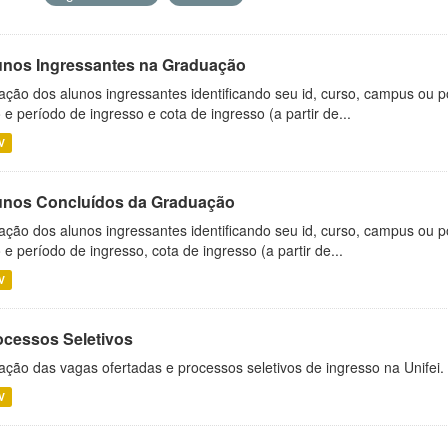
unos Ingressantes na Graduação
ação dos alunos ingressantes identificando seu id, curso, campus ou p
 e período de ingresso e cota de ingresso (a partir de...
V
unos Concluídos da Graduação
ação dos alunos ingressantes identificando seu id, curso, campus ou p
 e período de ingresso, cota de ingresso (a partir de...
V
ocessos Seletivos
ação das vagas ofertadas e processos seletivos de ingresso na Unifei.
V