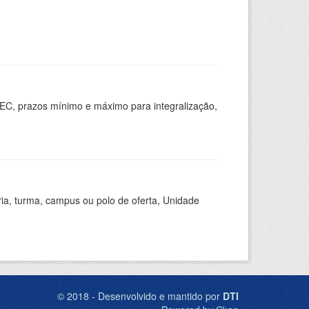
EC, prazos mínimo e máximo para integralização,
ria, turma, campus ou polo de oferta, Unidade
© 2018 - Desenvolvido e mantido por
DTI