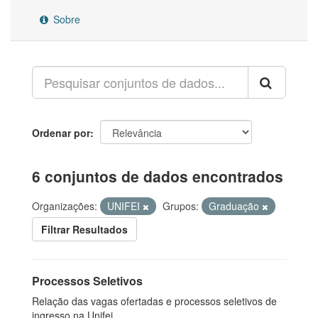
Sobre
Ordenar por
6 conjuntos de dados encontrados
Organizações:
UNIFEI
Grupos:
Graduação
Filtrar Resultados
Processos Seletivos
Relação das vagas ofertadas e processos seletivos de
ingresso na Unifei.