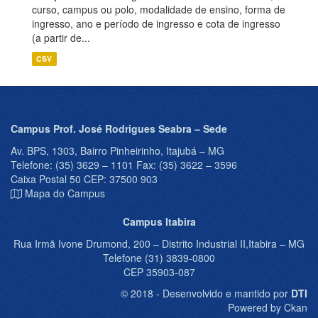
curso, campus ou polo, modalidade de ensino, forma de
ingresso, ano e período de ingresso e cota de ingresso
(a partir de...
CSV
Campus Prof. José Rodrigues Seabra – Sede
Av. BPS, 1303, Bairro Pinheirinho, Itajubá – MG
Telefone: (35) 3629 – 1101 Fax: (35) 3622 – 3596
Caixa Postal 50 CEP: 37500 903
Mapa do Campus
Campus Itabira
Rua Irmã Ivone Drumond, 200 – Distrito Industrial II,Itabira – MG
Telefone (31) 3839-0800
CEP 35903-087
© 2018 - Desenvolvido e mantido por
DTI
Powered by Ckan