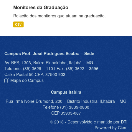
Monitores da Graduação
Relação dos monitores que atuam na graduação.
CSV
Campus Prof. José Rodrigues Seabra – Sede
Av. BPS, 1303, Bairro Pinheirinho, Itajubá – MG
Telefone: (35) 3629 – 1101 Fax: (35) 3622 – 3596
Caixa Postal 50 CEP: 37500 903
Mapa do Campus
Campus Itabira
Rua Irmã Ivone Drumond, 200 – Distrito Industrial II,Itabira – MG
Telefone (31) 3839-0800
CEP 35903-087
© 2018 - Desenvolvido e mantido por
DTI
Powered by Ckan