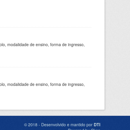
olo, modalidade de ensino, forma de ingresso,
olo, modalidade de ensino, forma de ingresso,
© 2018 - Desenvolvido e mantido por
DTI