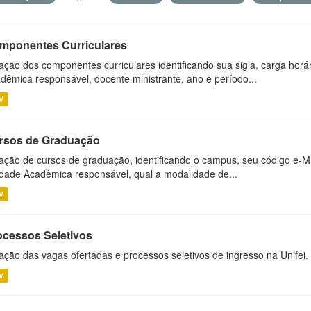
mponentes Curriculares
ação dos componentes curriculares identificando sua sigla, carga horá
dêmica responsável, docente ministrante, ano e período...
V
rsos de Graduação
ação de cursos de graduação, identificando o campus, seu código e-M
dade Acadêmica responsável, qual a modalidade de...
V
ocessos Seletivos
ação das vagas ofertadas e processos seletivos de ingresso na Unifei.
V