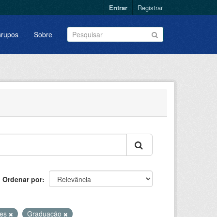
Entrar
Registrar
rupos
Sobre
Ordenar por
tes
Graduação