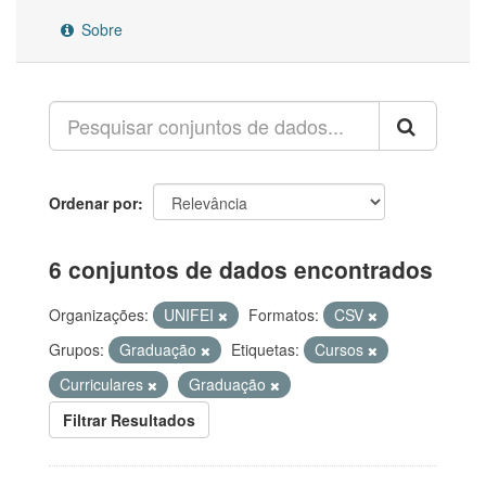
Sobre
Ordenar por
6 conjuntos de dados encontrados
Organizações:
UNIFEI
Formatos:
CSV
Grupos:
Graduação
Etiquetas:
Cursos
Curriculares
Graduação
Filtrar Resultados