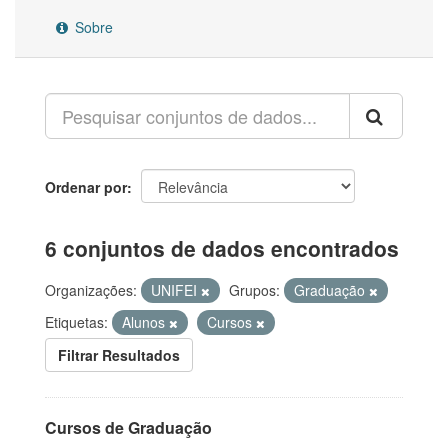
Sobre
Ordenar por
6 conjuntos de dados encontrados
Organizações:
UNIFEI
Grupos:
Graduação
Etiquetas:
Alunos
Cursos
Filtrar Resultados
Cursos de Graduação