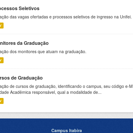
ocessos Seletivos
ação das vagas ofertadas e processos seletivos de ingresso na Unifei.
V
nitores da Graduação
ação dos monitores que atuam na graduação.
V
rsos de Graduação
ação de cursos de graduação, identificando o campus, seu código e-M
dade Acadêmica responsável, qual a modalidade de...
V
Campus Itabira