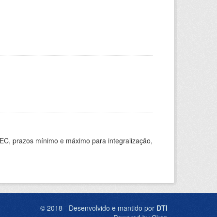
EC, prazos mínimo e máximo para integralização,
© 2018 - Desenvolvido e mantido por
DTI