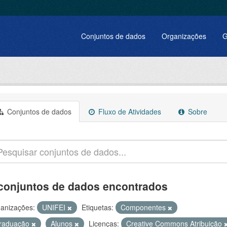
Conjuntos de dados
Organizações
G
Conjuntos de dados
Fluxo de Atividades
Sobre
conjuntos de dados encontrados
anizações:
UNIFEI
Etiquetas:
Componentes
raduação
Alunos
Licenças:
Creative Commons Atribuição