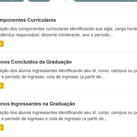
mponentes Curriculares
ação dos componentes curriculares identificando sua sigla, carga horá
dêmica responsável, docente ministrante, ano e período...
V
unos Concluídos da Graduação
ação dos alunos ingressantes identificando seu id, curso, campus ou p
 e período de ingresso, cota de ingresso (a partir de...
V
unos Ingressantes na Graduação
ação dos alunos ingressantes identificando seu id, curso, campus ou p
 e período de ingresso e cota de ingresso (a partir de...
V